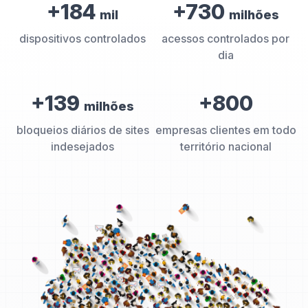
+184
+730
mil
milhões
dispositivos controlados
acessos controlados por
dia
+139
+800
milhões
bloqueios diários de sites
empresas clientes em todo
indesejados
território nacional