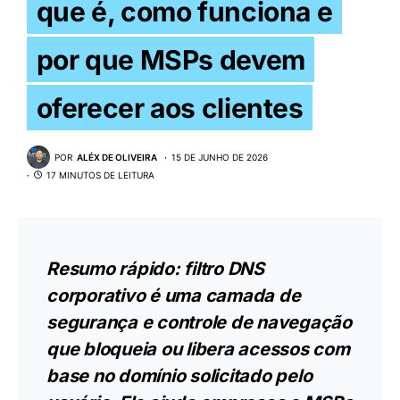
que é, como funciona e
por que MSPs devem
oferecer aos clientes
POR
ALÉX DE OLIVEIRA
15 DE JUNHO DE 2026
17 MINUTOS DE LEITURA
Resumo rápido: filtro DNS
corporativo é uma camada de
segurança e controle de navegação
que bloqueia ou libera acessos com
base no domínio solicitado pelo