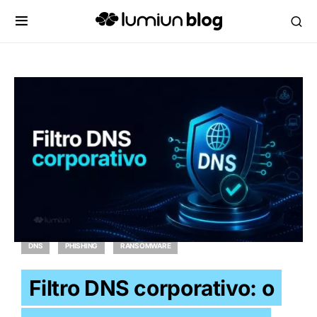
DNS
PHISHING
RANSOMWARE
Filtro DNS corporativo: o