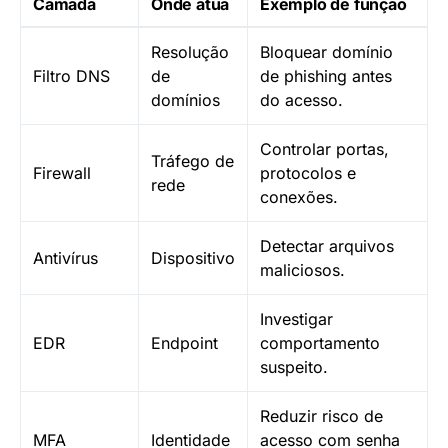
Camada
Onde atua
Exemplo de função
Resolução
Bloquear domínio
Filtro DNS
de
de phishing antes
domínios
do acesso.
Controlar portas,
Tráfego de
Firewall
protocolos e
rede
conexões.
Detectar arquivos
Antivírus
Dispositivo
maliciosos.
Investigar
EDR
Endpoint
comportamento
suspeito.
Reduzir risco de
MFA
Identidade
acesso com senha