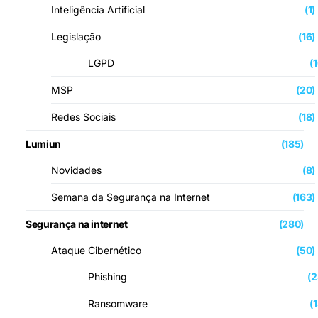
Inteligência Artificial
(1)
Legislação
(16)
LGPD
(
MSP
(20)
Redes Sociais
(18)
Lumiun
(185)
Novidades
(8)
Semana da Segurança na Internet
(163)
Segurança na internet
(280)
Ataque Cibernético
(50)
Phishing
(2
Ransomware
(