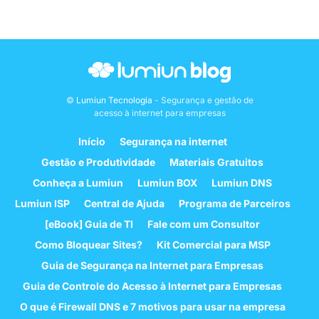
©
Lumiun Tecnologia
- Segurança e gestão de
acesso à internet para empresas
Início
Segurança na internet
Gestão e Produtividade
Materiais Gratuitos
Conheça a Lumiun
Lumiun BOX
Lumiun DNS
Lumiun ISP
Central de Ajuda
Programa de Parceiros
[eBook] Guia de TI
Fale com um Consultor
Como Bloquear Sites?
Kit Comercial para MSP
Guia de Segurança na Internet para Empresas
Guia de Controle do Acesso à Internet para Empresas
O que é Firewall DNS e 7 motivos para usar na empresa