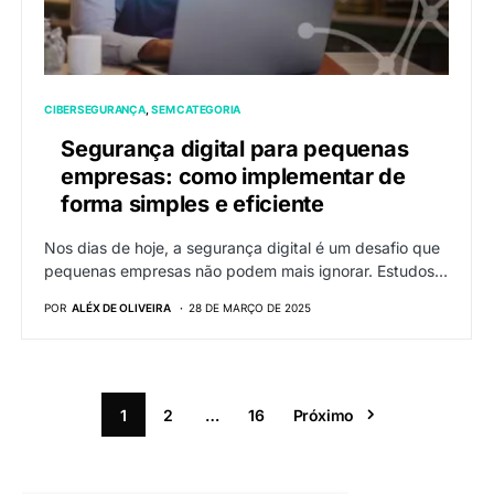
CIBERSEGURANÇA
SEM CATEGORIA
Segurança digital para pequenas
empresas: como implementar de
forma simples e eficiente
Nos dias de hoje, a segurança digital é um desafio que
pequenas empresas não podem mais ignorar. Estudos…
POR
ALÉX DE OLIVEIRA
28 DE MARÇO DE 2025
1
2
…
16
Próximo