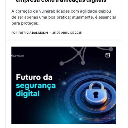
A correção de vulnerabilidades com agilidade deixou
de ser apenas uma boa prática: atualmente, é essencial
para proteger…
POR
PATRÍCIA DAL MOLIN
25 DE ABRIL DE 2025