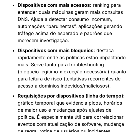
Dispositivos com mais acessos:
ranking para
entender quais máquinas geram mais consultas
DNS. Ajuda a detectar consumo incomum,
automações “barulhentas”, aplicações gerando
tráfego acima do esperado e padrões que
merecem investigação.
Dispositivos com mais bloqueios:
destaca
rapidamente onde as políticas estão impactando
mais. Serve tanto para troubleshooting
(bloqueio legítimo x exceção necessária) quanto
para leitura de risco (tentativas recorrentes de
acesso a domínios indevidos/maliciosos).
Requisições por dispositivos (linha do tempo):
gráfico temporal que evidencia picos, horários
de maior uso e mudanças após ajustes de
política. É especialmente útil para correlacionar
eventos com atualização de software, mudança
de regra, rotina de usuários ou incidentes.