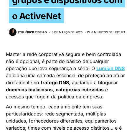
o ActiveNet
POR
ÉRICK RIBEIRO
3 DE MARÇO DE 2026
6 MINUTOS DE LEITURA
Manter a rede corporativa segura e bem controlada
não é opcional, é parte do básico de qualquer
operação que leva segurança a sério. O
Lumiun DNS
adiciona uma camada essencial de proteção ao atuar
diretamente no
tráfego DNS
, ajudando a bloquear
domínios maliciosos
,
categorias indevidas
e
acessos que fogem da política da empresa.
Ao mesmo tempo, cada ambiente tem suas
particularidades: rede segmentada, múltiplas
unidades, fornecedores diferentes, equipamentos
variados, times com níveis de acesso distintos… e é