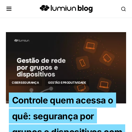
CIBERSEGURANÇA
GESTÃO E PRODUTIVIDADE
Controle quem acessa o
quê: segurança por
grupos e dispositivos com