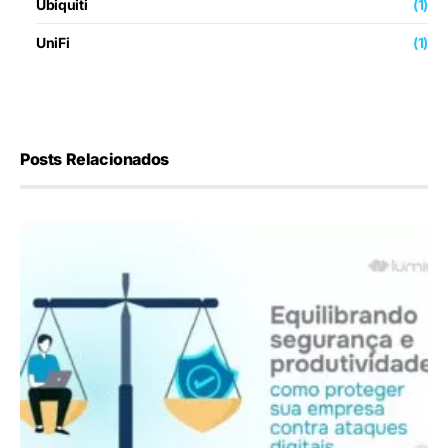
Ubiquiti
(1)
UniFi
(1)
Posts Relacionados