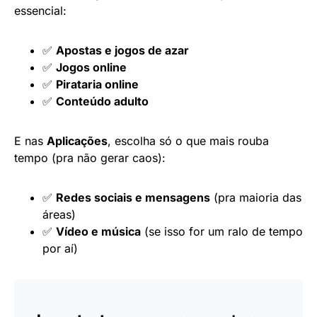
essencial:
✅
Apostas e jogos de azar
✅
Jogos online
✅
Pirataria online
✅
Conteúdo adulto
E nas
Aplicações
, escolha só o que mais rouba
tempo (pra não gerar caos):
✅
Redes sociais e mensagens
(pra maioria das
áreas)
✅
Vídeo e música
(se isso for um ralo de tempo
por aí)