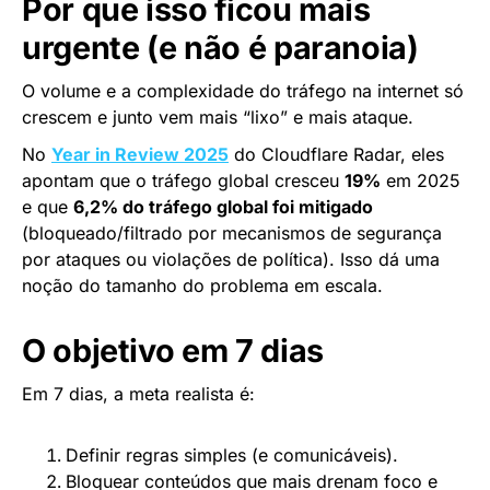
Por que isso ficou mais
urgente (e não é paranoia)
O volume e a complexidade do tráfego na internet só
crescem e junto vem mais “lixo” e mais ataque.
No
Year in Review 2025
do Cloudflare Radar, eles
apontam que o tráfego global cresceu
19%
em 2025
e que
6,2% do tráfego global foi mitigado
(bloqueado/filtrado por mecanismos de segurança
por ataques ou violações de política). Isso dá uma
noção do tamanho do problema em escala.
O objetivo em 7 dias
Em 7 dias, a meta realista é:
Definir regras simples (e comunicáveis).
Bloquear conteúdos que mais drenam foco e