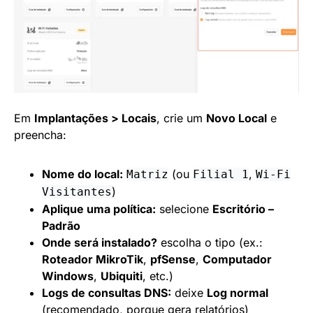
Em
Implantações > Locais
, crie um
Novo Local
e
preencha:
Nome do local:
(ou
,
Matriz
Filial 1
Wi-Fi
)
Visitantes
Aplique uma política:
selecione
Escritório –
Padrão
Onde será instalado?
escolha o tipo (ex.:
Roteador MikroTik
,
pfSense
,
Computador
Windows
,
Ubiquiti
, etc.)
Logs de consultas DNS:
deixe
Log normal
(recomendado, porque gera relatórios)