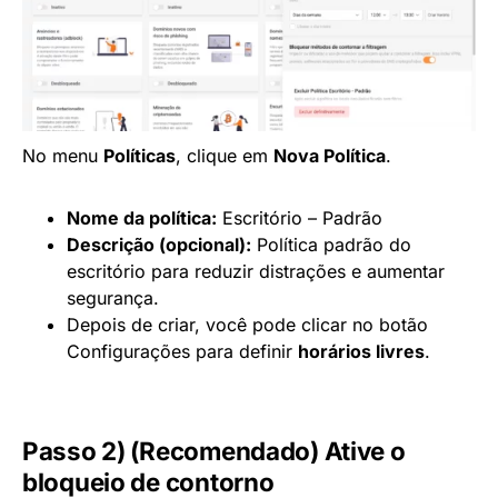
No menu
Políticas
, clique em
Nova Política
.
Nome da política:
Escritório – Padrão
Descrição (opcional):
Política padrão do
escritório para reduzir distrações e aumentar
segurança.
Depois de criar, você pode clicar no botão
Configurações para definir
horários livres
.
Passo 2) (Recomendado) Ative o
bloqueio de contorno