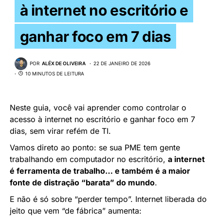
à internet no escritório e
ganhar foco em 7 dias
POR
ALÉX DE OLIVEIRA
22 DE JANEIRO DE 2026
10 MINUTOS DE LEITURA
Neste guia, você vai aprender como controlar o
acesso à internet no escritório e ganhar foco em 7
dias, sem virar refém de TI.
Vamos direto ao ponto: se sua PME tem gente
trabalhando em computador no escritório,
a internet
é ferramenta de trabalho… e também é a maior
fonte de distração “barata” do mundo
.
E não é só sobre “perder tempo”. Internet liberada do
jeito que vem “de fábrica” aumenta: