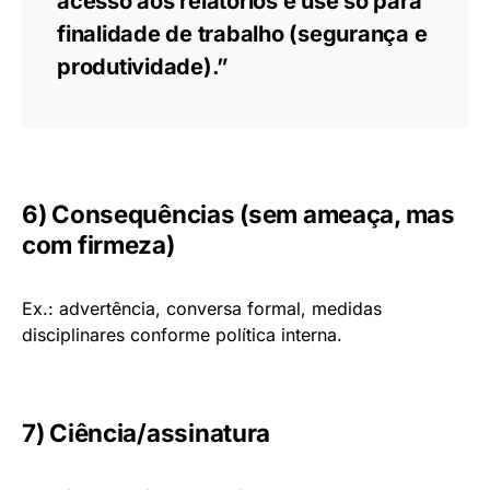
acesso aos relatórios e use só para
finalidade de trabalho (segurança e
produtividade).”
6) Consequências (sem ameaça, mas
com firmeza)
Ex.: advertência, conversa formal, medidas
disciplinares conforme política interna.
7) Ciência/assinatura