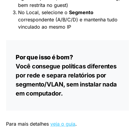
bem restrita no guest)
No Local, selecione o
Segmento
correspondente (A/B/C/D) e mantenha tudo
vinculado ao mesmo IP
Por que isso é bom?
Você consegue políticas diferentes
por rede e separa relatórios por
segmento/VLAN, sem instalar nada
em computador.
Para mais detalhes
veja o guia
.