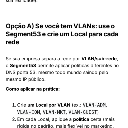
sua realidade):
Opção A) Se você tem VLANs: use o
Segment53 e crie um Local para cada
rede
Se sua empresa separa a rede por
VLAN/sub-rede
,
o
Segment53
permite aplicar políticas diferentes no
DNS porta 53, mesmo todo mundo saindo pelo
mesmo IP público.
Como aplicar na prática:
Crie
um Local por VLAN
(ex.:
,
VLAN-ADM
,
,
)
VLAN-COM
VLAN-MKT
VLAN-GUEST
Em cada Local, aplique a
política
certa (mais
rígida no padrão, mais flexível no marketing,