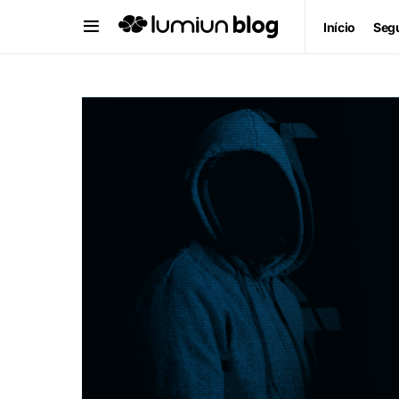
Início
Segu