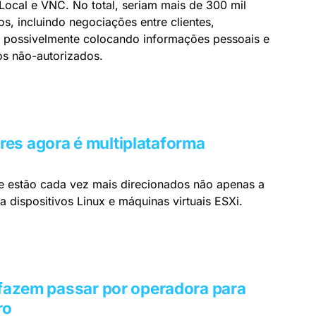
ocal e VNC. No total, seriam mais de 300 mil
s, incluindo negociações entre clientes,
s, possivelmente colocando informações pessoais e
os não-autorizados.
es agora é multiplataforma
 estão cada vez mais direcionados não apenas a
ispositivos Linux e máquinas virtuais ESXi.
 fazem passar por operadora para
ro