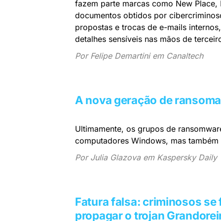
fazem parte marcas como New Place, L
documentos obtidos por cibercriminoso
propostas e trocas de e-mails interno
detalhes sensíveis nas mãos de terceir
Por Felipe Demartini em Canaltech
A nova geração de ransomar
Ultimamente, os grupos de ransomware
computadores Windows, mas também a d
Por Julia Glazova em Kaspersky Daily
Fatura falsa: criminosos se
propagar o trojan Grandorei