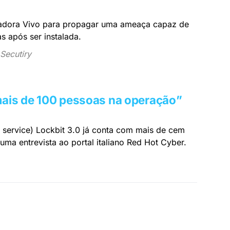
radora Vivo para propagar uma ameaça capaz de
s após ser instalada.
Secutiry
 mais de 100 pessoas na operação”
service) Lockbit 3.0 já conta com mais de cem
uma entrevista ao portal italiano Red Hot Cyber.