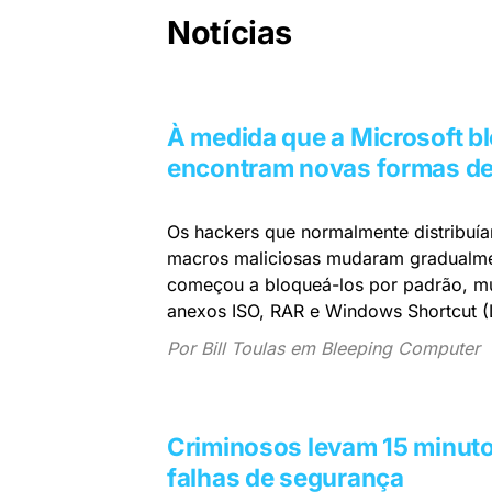
Notícias
À medida que a Microsoft bl
encontram novas formas de
Os hackers que normalmente distribuí
macros maliciosas mudaram gradualment
começou a bloqueá-los por padrão, m
anexos ISO, RAR e Windows Shortcut (
Por Bill Toulas em Bleeping Computer
Criminosos levam 15 minuto
falhas de segurança