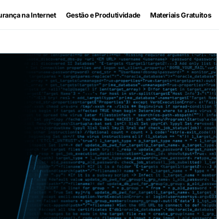
rança na Internet
Gestão e Produtividade
Materiais Gratuitos