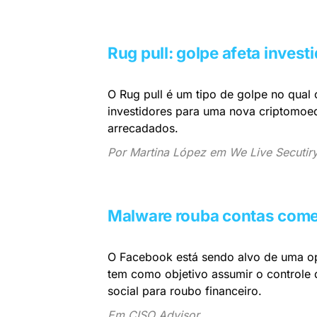
Rug pull: golpe afeta inves
O Rug pull é um tipo de golpe no qual 
investidores para uma nova criptomoe
arrecadados.
Por Martina López em We Live Secutir
Malware rouba contas come
O Facebook está sendo alvo de uma op
tem como objetivo assumir o controle 
social para roubo financeiro.
Em CISO Advisor