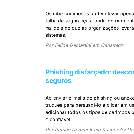
Os cibercriminosos podem levar apen
falha de segurança a partir do moment
na ideia de que as organizações levar
sistemas.
Por Felipe Demartini em Canaltech
Phishing disfarçado: desco
seguros
Ao enviar e-mails de phishing ou anex
truques para persuadi-lo a clicar em u
adicionar todos os tipos de carimbos p
é confiável.
Por Roman Dedenok em Kaspersky Dai