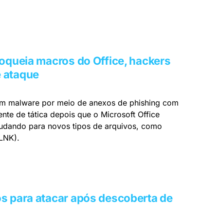
oqueia macros do Office, hackers
 ataque
am malware por meio de anexos de phishing com
e de tática depois que o Microsoft Office
udando para novos tipos de arquivos, como
LNK).
s para atacar após descoberta de