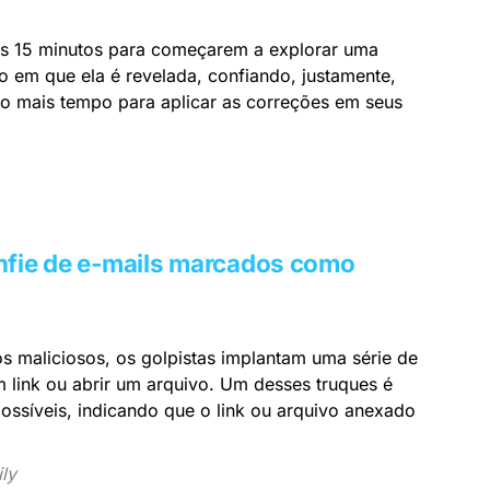
as 15 minutos para começarem a explorar uma
o em que ela é revelada, confiando, justamente,
ão mais tempo para aplicar as correções em seus
nfie de e-mails marcados como
os maliciosos, os golpistas implantam uma série de
m link ou abrir um arquivo. Um desses truques é
ossíveis, indicando que o link ou arquivo anexado
ly