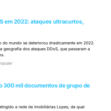
 em 2022: ataques ultracurtos,
sto do mundo se deteriorou drasticamente em 2022.
 e a geografia dos ataques DDoS, que passaram a
os.
mputer
o 300 mil documentos de grupo de
ingido a rede de imobiliárias Lopes, da qual