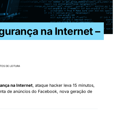
urança na Internet –
TOS DE LEITURA
nça na Internet
, ataque hacker leva 15 minutos,
onta de anúncios do Facebook, nova geração de