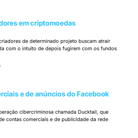
tidores em criptomoedas
criadores de determinado projeto buscam atrair
da com o intuito de depois fugirem com os fundos
y
rciais e de anúncios do Facebook
eração cibercriminosa chamada Ducktail, que
de contas comerciais e de publicidade da rede