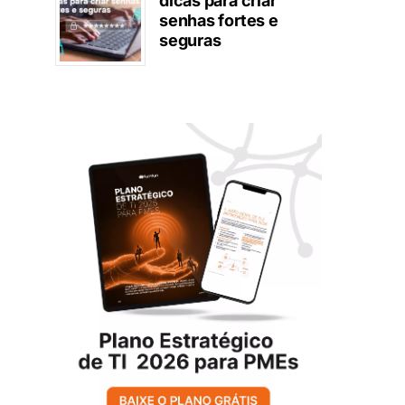
dicas para criar
senhas fortes e
seguras